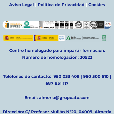
Aviso Legal
|
Política de Privacidad
|
Cookies
Centro homologado para impartir formación.
Número de homologación: 30522
Teléfonos de contacto: 950 033 409 | 950 500 510 |
687 851 117
Email: almeria@grupoatu.com
Dirección: C/ Profesor Mulián Nº20, 04009, Almería