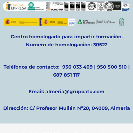
Centro homologado para impartir formación.
Número de homologación: 30522
Teléfonos de contacto: 950 033 409 | 950 500 510 |
687 851 117
Email: almeria@grupoatu.com
Dirección: C/ Profesor Mulián Nº20, 04009, Almería