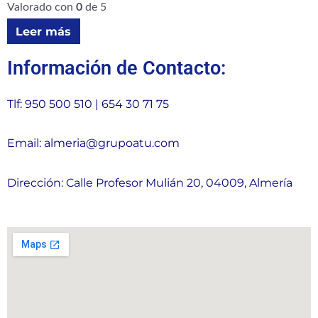
Valorado con
0
de 5
Leer más
Información de Contacto:
Tlf: 950 500 510 | 654 30 71 75
Email: almeria@grupoatu.com
Dirección: Calle Profesor Mulián 20, 04009, Almería