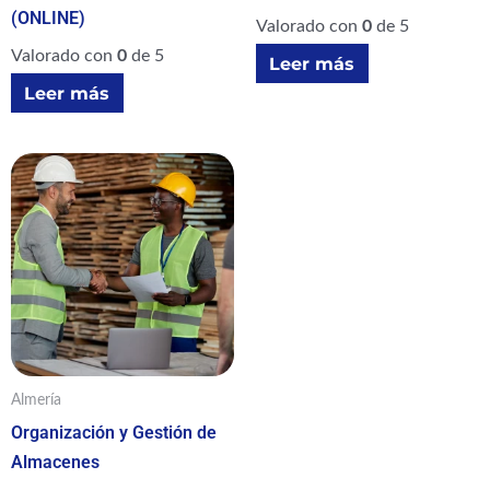
(ONLINE)
Valorado con
0
de 5
Valorado con
0
de 5
Leer más
Leer más
Almería
Organización y Gestión de
Almacenes