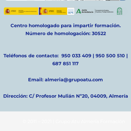
Centro homologado para impartir formación.
Número de homologación: 30522
Teléfonos de contacto: 950 033 409 | 950 500 510 |
687 851 117
Email: almeria@grupoatu.com
Dirección: C/ Profesor Mulián Nº20, 04009, Almería
© 2011 – 2021 | Grupo Atu Almería Formación