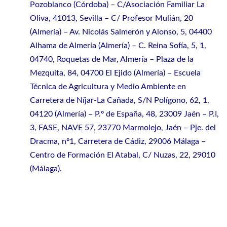
Pozoblanco (Córdoba) – C/Asociación Familiar La
Oliva, 41013, Sevilla – C/ Profesor Mulián, 20
(Almería) – Av. Nicolás Salmerón y Alonso, 5, 04400
Alhama de Almería (Almería) – C. Reina Sofía, 5, 1,
04740, Roquetas de Mar, Almería – Plaza de la
Mezquita, 84, 04700 El Ejido (Almería) – Escuela
Técnica de Agricultura y Medio Ambiente en
Carretera de Níjar-La Cañada, S/N Polígono, 62, 1,
04120 (Almería) – P.º de España, 48, 23009 Jaén – P.I,
3, FASE, NAVE 57, 23770 Marmolejo, Jaén – Pje. del
Dracma, nº1, Carretera de Cádiz, 29006 Málaga –
Centro de Formación El Atabal, C/ Nuzas, 22, 29010
(Málaga).