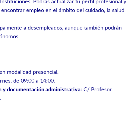
nstituciones. Podrás actualizar tu perfil profesional y
e encontrar empleo en el ámbito del cuidado, la salud
incipalmente a desempleados, aunque también podrán
tónomos.
en modalidad presencial.
rnes, de 09:00 a 14:00.
n y documentación administrativa:
C/ Profesor
.