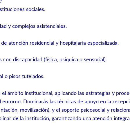
?
tituciones sociales.
dad y complejos asistenciales.
 de atención residencial y hospitalaria especializada.
con discapacidad (física, psíquica o sensorial).
l o pisos tutelados.
el ámbito institucional, aplicando las estrategias y pr
l entorno. Dominarás las técnicas de apoyo en la recepci
ntación, movilización), y el soporte psicosocial y relacio
linar de la institución, garantizando una atención integra