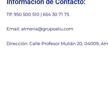
Información de Contacto:
Tlf: 950 500 510 | 654 30 71 75
Email: almeria@grupoatu.com
Dirección: Calle Profesor Mulián 20, 04009, Al