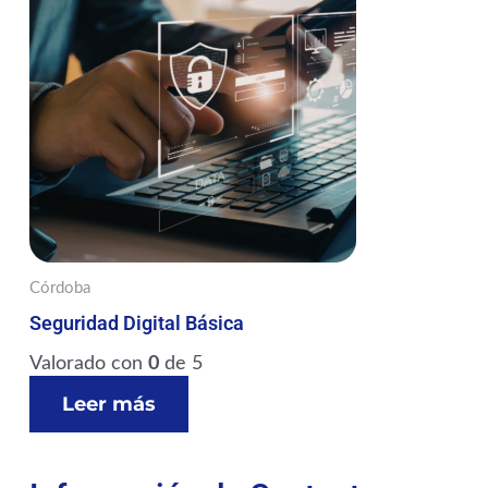
Córdoba
Seguridad Digital Básica
Valorado con
0
de 5
Leer más