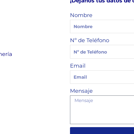
¡Déjanos tus datos de 
Nombre
Nº de Teléfono
mería
Email
Mensaje