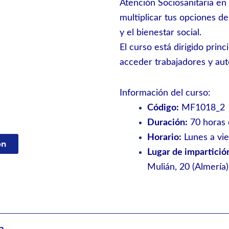
Atención Sociosanitaria en I
multiplicar tus opciones d
y el bienestar social.
El curso está dirigido pr
acceder trabajadores y au
Información del curso:
Código:
MF1018_2
Duración:
70 horas 
Horario:
Lunes a vie
ón
Lugar de impartició
Mulián, 20 (Almería)