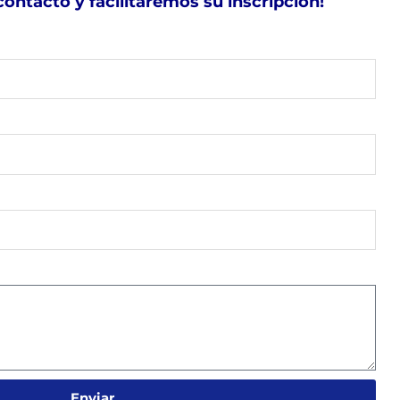
contacto y facilitaremos su inscripción!
Enviar