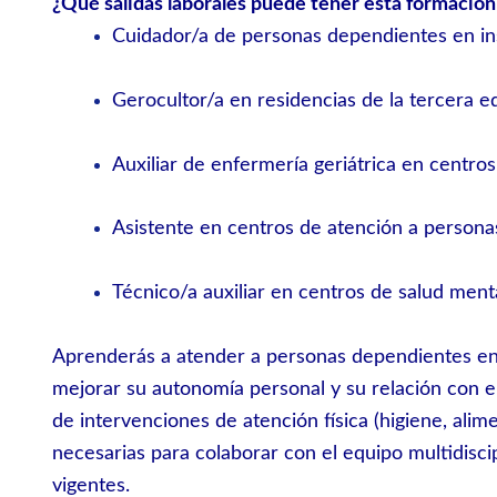
¿Qué salidas laborales puede tener esta formación
Cuidador/a de personas dependientes en ins
Gerocultor/a en residencias de la tercera e
Auxiliar de enfermería geriátrica en centros
Asistente en centros de atención a personas 
Técnico/a auxiliar en centros de salud menta
Aprenderás a atender a personas dependientes en 
mejorar su autonomía personal y su relación con e
de intervenciones de atención física (higiene, alime
necesarias para colaborar con el equipo multidiscip
vigentes.