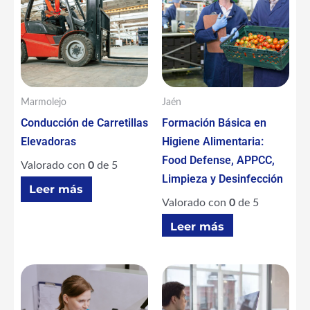
Marmolejo
Jaén
Conducción de Carretillas
Formación Básica en
Elevadoras
Higiene Alimentaria:
Food Defense, APPCC,
Valorado con
0
de 5
Limpieza y Desinfección
Leer más
Valorado con
0
de 5
Leer más