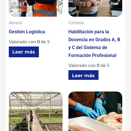
Almería
Córdoba
Gestión Logística
Habilitación para la
Docencia en Grados A, B
Valorado con
0
de 5
y C del Sistema de
Leer más
Formación Profesional
Valorado con
0
de 5
Leer más