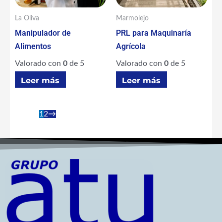
La Oliva
Marmolejo
Manipulador de
PRL para Maquinaría
Alimentos
Agrícola
Valorado con
0
de 5
Valorado con
0
de 5
Leer más
Leer más
1
2
→