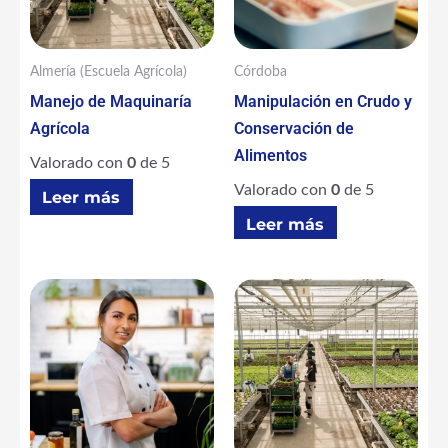
Almería (Escuela Agrícola)
Córdoba
Manejo de Maquinaría
Manipulación en Crudo y
Agrícola
Conservación de
Alimentos
Valorado con
0
de 5
Valorado con
0
de 5
Leer más
Leer más