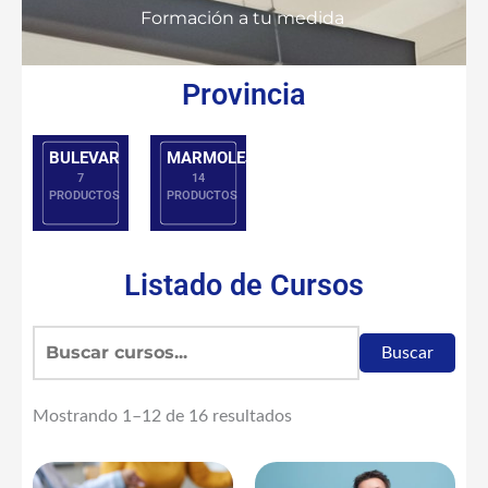
Formación a tu medida
JAÉN
Provincia
CAPITAL
-
BULEVAR
MARMOLEJO
7
14
PRODUCTOS
PRODUCTOS
Listado de Cursos
Buscar
Mostrando 1–12 de 16 resultados