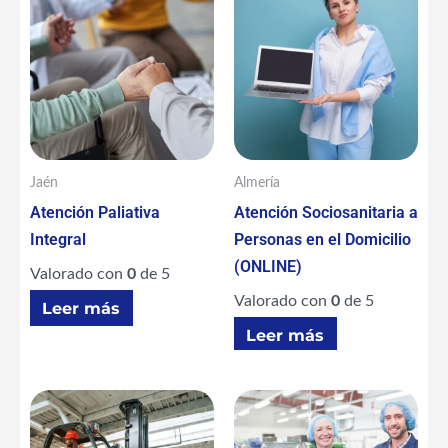
Jaén
Almería
Atención Paliativa
Atención Sociosanitaria a
Integral
Personas en el Domicilio
(ONLINE)
Valorado con
0
de 5
Valorado con
0
de 5
Leer más
Leer más